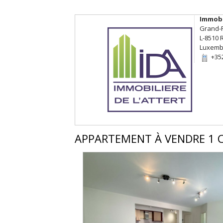
Immobil
Grand-
L-8510
Luxemb
+35
APPARTEMENT
À VENDRE
1 