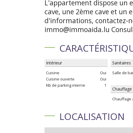
L'appartement dispose un e
cave, une 2ème cave et un 
d'informations, contactez-n
immo@immoaida.lu Consult
CARACTÉRISTIQ
Intérieur
Sanitaires
Cuisine
Oui
Salle de ba
Cuisine ouverte
Oui
Nb de parking interne
1
Chauffage 
Chauffage 
LOCALISATION