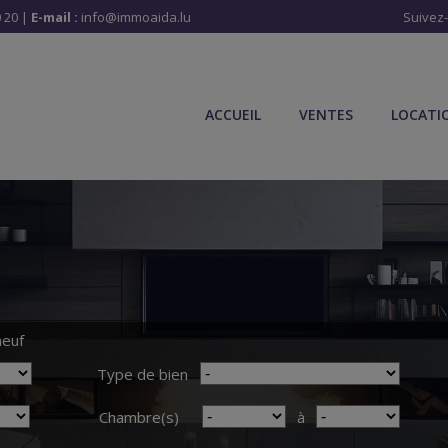
 20
|
E-mail :
info@immoaida.lu
Suivez
ACCUEIL
VENTES
LOCATI
neuf
Type de bien
Chambre(s)
à