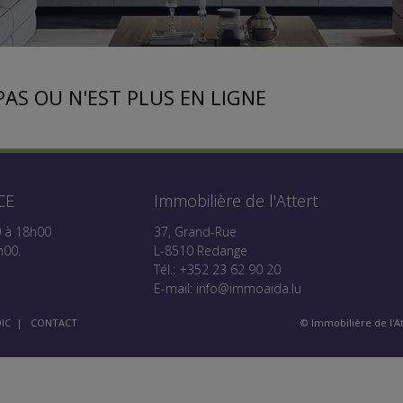
PAS OU N'EST PLUS EN LIGNE
CE
Immobilière de l'Attert
0 à 18h00
37, Grand-Rue
h00.
L-8510 Redange
Tél.: +352 23 62 90 20
E-mail:
info@immoaida.lu
IC
|
CONTACT
© Immobilière de l'A