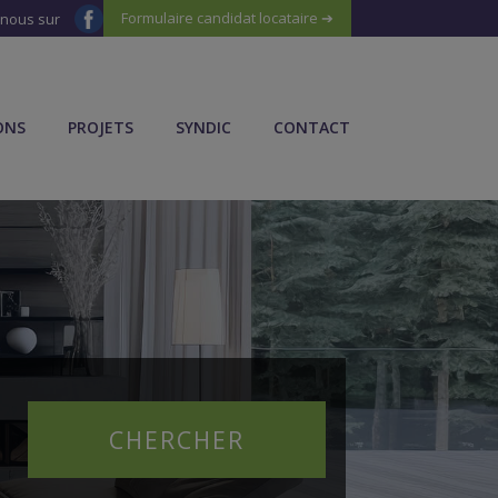
Formulaire candidat locataire ➔
-nous sur
ONS
PROJETS
SYNDIC
CONTACT