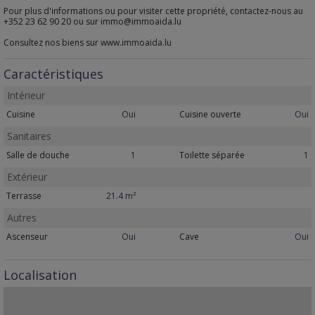
Pour plus d'informations ou pour visiter cette propriété, contactez-nous au
+352 23 62 90 20 ou sur immo@immoaida.lu
Consultez nos biens sur www.immoaida.lu
Caractéristiques
Intérieur
Cuisine
Oui
Cuisine ouverte
Oui
Sanitaires
Salle de douche
1
Toilette séparée
1
Extérieur
Terrasse
21.4 m²
Autres
Ascenseur
Oui
Cave
Oui
Localisation