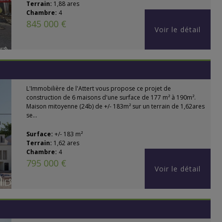
Terrain:
1,88 ares
Chambre:
4
845 000 €
Voir le détail
L'Immobilière de l'Attert vous propose ce projet de
construction de 6 maisons d'une surface de 177 m² à 190m².
Maison mitoyenne (24b) de +/- 183m² sur un terrain de 1,62ares
se...
Surface:
+/- 183 m²
Terrain:
1,62 ares
Chambre:
4
795 000 €
Voir le détail