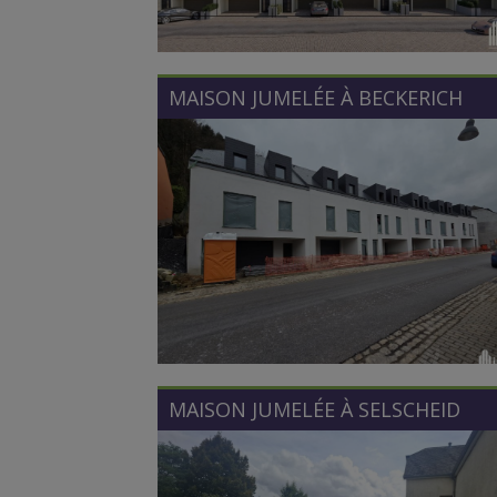
MAISON JUMELÉE À
BECKERICH
MAISON JUMELÉE À
SELSCHEID