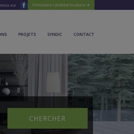
Formulaire candidat locataire ➔
-nous sur
ONS
PROJETS
SYNDIC
CONTACT