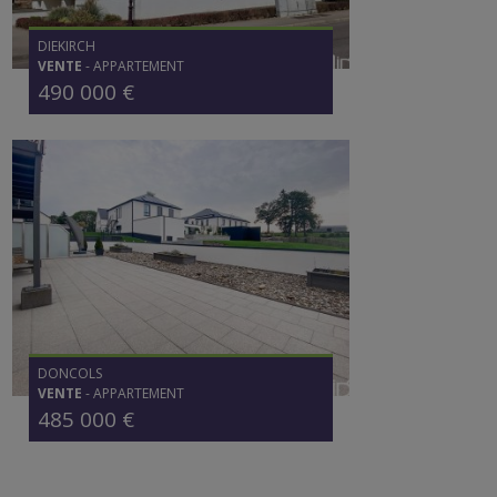
DIEKIRCH
VENTE
-
APPARTEMENT
490 000 €
DONCOLS
VENTE
-
APPARTEMENT
485 000 €