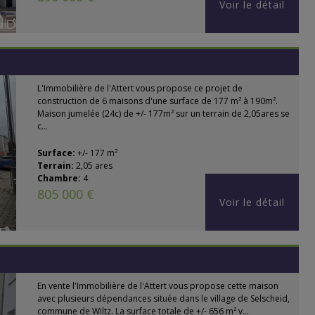
Voir le détail
L'Immobilière de l'Attert vous propose ce projet de
construction de 6 maisons d'une surface de 177 m² à 190m².
Maison jumelée (24c) de +/- 177m² sur un terrain de 2,05ares se
c...
Surface:
+/- 177 m²
Terrain:
2,05 ares
Chambre:
4
805 000 €
Voir le détail
En vente l'Immobilière de l'Attert vous propose cette maison
avec plusieurs dépendances située dans le village de Selscheid,
commune de Wiltz. La surface totale de +/- 656 m² v...