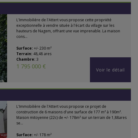
L'Immobilière de l'Attert vous propose cette propriété
exceptionnelle à vendre située à l'écart du village sur les
hauteurs de Nagem, offrant une vue imprenable. La maison
cons...
Surface:
+/- 230 m²
Terrain:
48,48 ares
Chambre:
3
1 795 000 €
Voir le détail
L'Immobilière de l'Attert vous propose ce projet de
construction de 6 maisons d'une surface de 177 m² à 190m².
Maison mitoyenne (22c) de +/- 178m² sur un terrain de 1,88ares
se...
Surface:
+/- 178 m²