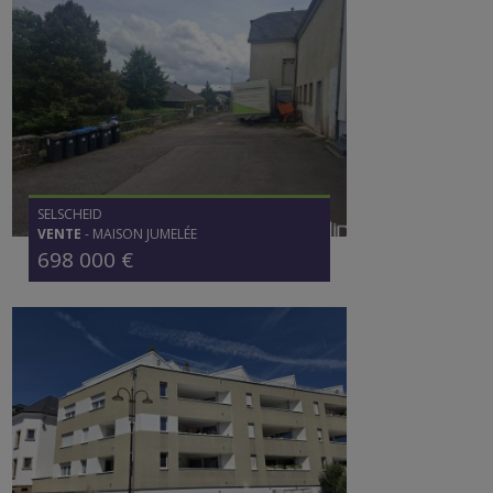
SELSCHEID
VENTE
-
MAISON JUMELÉE
698 000 €