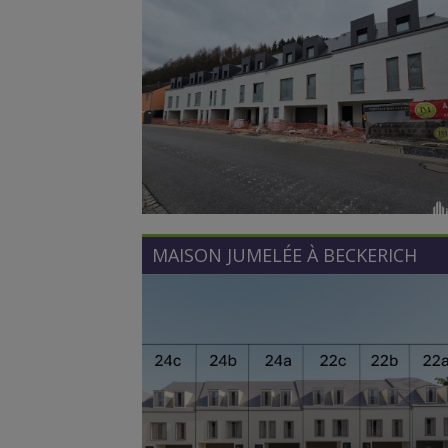
MAISON JUMELÉE À
BECKERICH