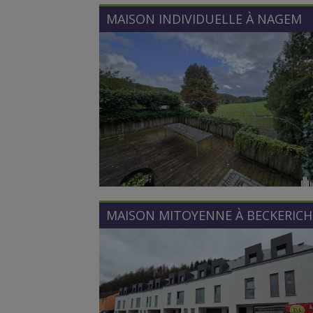
MAISON INDIVIDUELLE À
NAGEM
MAISON MITOYENNE À
BECKERICH