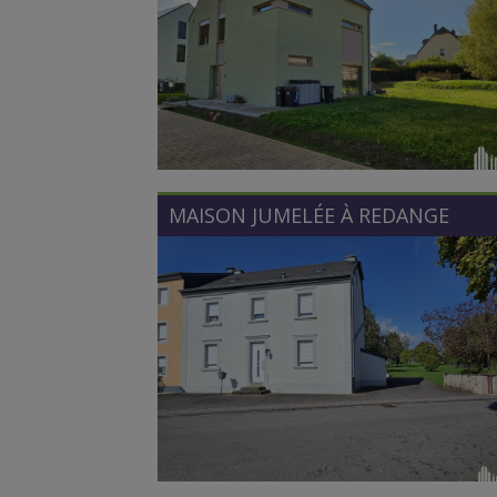
MAISON JUMELÉE À
REDANGE