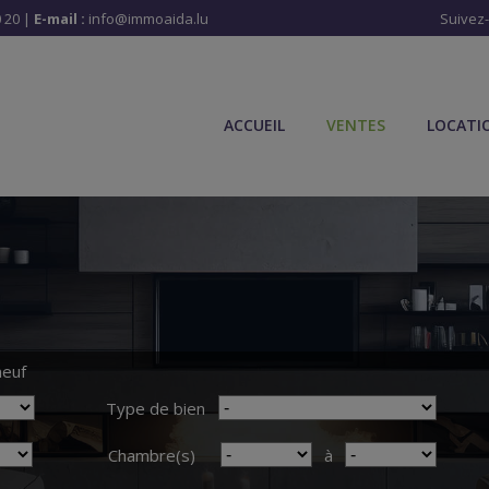
 20
|
E-mail :
info@immoaida.lu
Suivez
ACCUEIL
VENTES
LOCATI
neuf
Type de bien
Chambre(s)
à