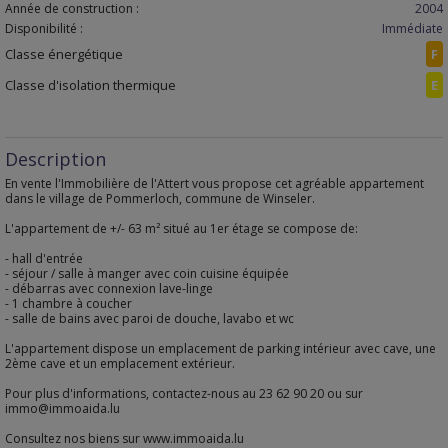
Année de construction :
2004
Disponibilité :
Immédiate
Classe énergétique
F
Classe d'isolation thermique
E
Description
En vente l'Immobilière de l'Attert vous propose cet agréable appartement
dans le village de Pommerloch, commune de Winseler.
L'appartement de +/- 63 m² situé au 1er étage se compose de:
- hall d'entrée
- séjour / salle à manger avec coin cuisine équipée
- débarras avec connexion lave-linge
- 1 chambre à coucher
- salle de bains avec paroi de douche, lavabo et wc
L'appartement dispose un emplacement de parking intérieur avec cave, une
2ème cave et un emplacement extérieur.
Pour plus d'informations, contactez-nous au 23 62 90 20 ou sur
immo@immoaida.lu
Consultez nos biens sur www.immoaida.lu