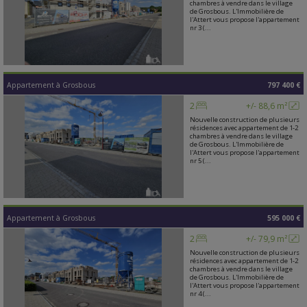
chambres à vendre dans le village
de Grosbous. L'Immobilière de
l'Attert vous propose l'appartement
nr 3 (...
Appartement
à
Grosbous
797 400 €
2
+/- 88,6 m²
Nouvelle construction de plusieurs
résidences avec appartement de 1-2
chambres à vendre dans le village
de Grosbous. L'Immobilière de
l'Attert vous propose l'appartement
nr 5 (...
Appartement
à
Grosbous
595 000 €
2
+/- 79,9 m²
Nouvelle construction de plusieurs
résidences avec appartement de 1-2
chambres à vendre dans le village
de Grosbous. L'Immobilière de
l'Attert vous propose l'appartement
nr 4 (...